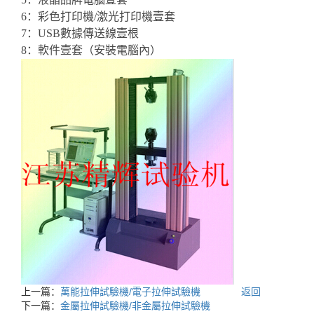
6：彩色打印機/激光打印機壹套
7：USB數據傳送線壹根
8：軟件壹套（安裝電腦內）
上一篇：
萬能拉伸試驗機/電子拉伸試驗機
返回
下一篇：
金屬拉伸試驗機/非金屬拉伸試驗機