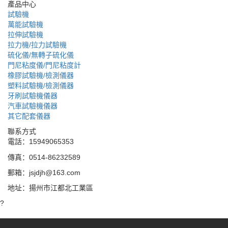
產品中心
試驗機
萬能試驗機
拉伸試驗機
拉力機/拉力試驗機
硫化儀/無轉子硫化儀
門尼粘度儀/門尼粘度計
橡膠試驗機/檢測儀器
塑料試驗機/檢測儀器
牙刷試驗機儀器
汽車試驗機儀器
其它配套儀器
聯系方式
電話：15949065353
傳真：0514-86232589
郵箱：jsjdjh@163.com
地址：揚州市江都北工業區
?