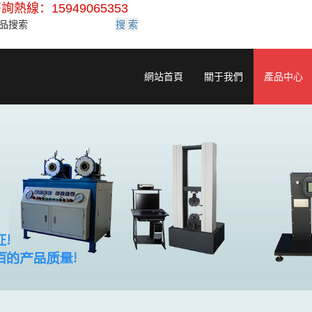
詢熱線：15949065353
搜 索
網站首頁
關于我們
產品中心