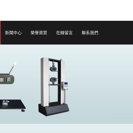
新聞中心
榮譽資質
在線留言
聯系我們