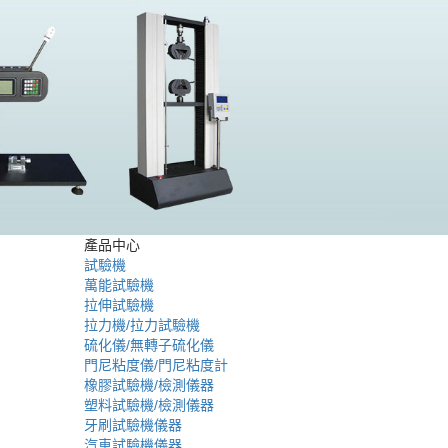
產品中心
試驗機
萬能試驗機
拉伸試驗機
拉力機/拉力試驗機
硫化儀/無轉子硫化儀
門尼粘度儀/門尼粘度計
橡膠試驗機/檢測儀器
塑料試驗機/檢測儀器
牙刷試驗機儀器
汽車試驗機儀器