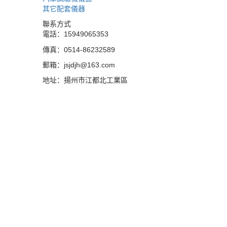
其它配套儀器
聯系方式
電話：15949065353
傳真：0514-86232589
郵箱：jsjdjh@163.com
地址：揚州市江都北工業區