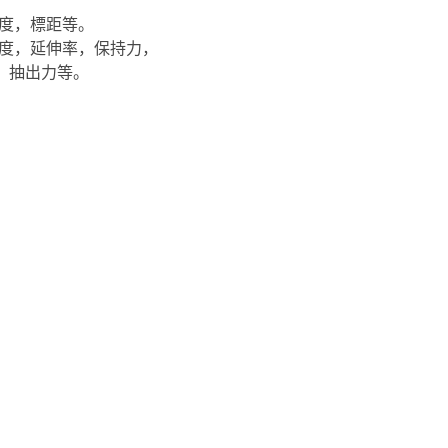
度，標距等。
強度，延伸率，保持力，
抽出力等。