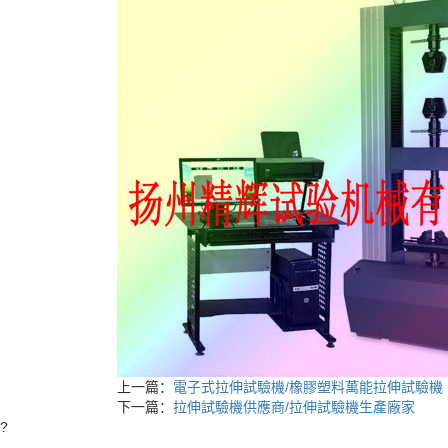
上一篇：
電子式拉伸試驗機/橡膠塑料萬能拉伸試驗機
下一篇：
拉伸試驗機供應商/拉伸試驗機生產廠家
?