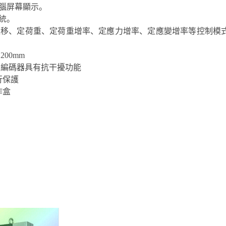
腦屏幕顯示。
統。
位移、定荷重、定荷重增率、定應力增率、定應變增率等控制模
00mm
度，編碼器具有抗干擾功能
行保護
作盒