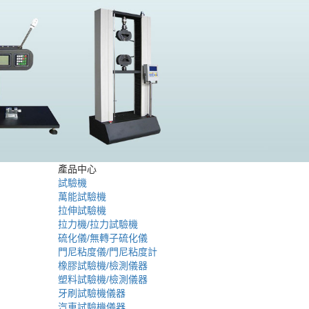
產品中心
試驗機
萬能試驗機
拉伸試驗機
拉力機/拉力試驗機
硫化儀/無轉子硫化儀
門尼粘度儀/門尼粘度計
橡膠試驗機/檢測儀器
塑料試驗機/檢測儀器
牙刷試驗機儀器
汽車試驗機儀器