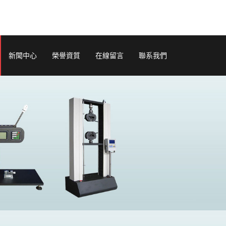
新聞中心
榮譽資質
在線留言
聯系我們