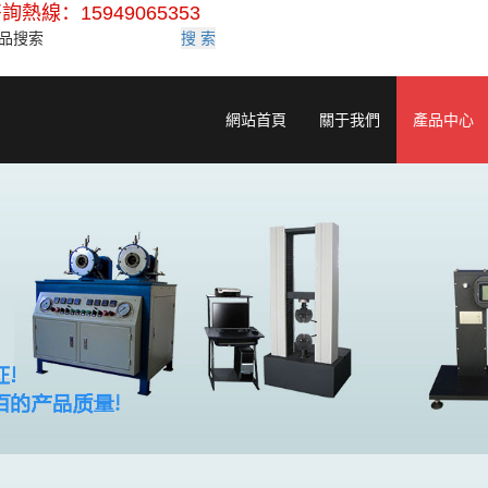
詢熱線：15949065353
搜 索
網站首頁
關于我們
產品中心