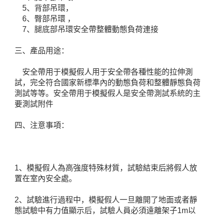
5、背部吊環，
6、臀部吊環 ，
7、腿底部吊環安全帶整體動態負荷連接
三、產品用途：
安全帶用于模擬假人用于安全帶各種性能的拉伸測
試，完全符合國家新標準內的動態負荷和整體靜態負荷
測試等等。安全帶用于模擬假人是安全帶測試系統的主
要測試附件
四、注意事項：
1、模擬假人為高強度特殊材質，試驗結束后將假人放
置在室內安全處。
2、試驗進行過程中，模擬假人一旦離開了地面或者靜
態試驗中有力值顯示后，試驗人員必須遠離架子1m以