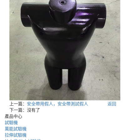
上一篇：
安全帶用假人，安全帶測試假人
返回
下一篇：沒有了
產品中心
試驗機
萬能試驗機
拉伸試驗機