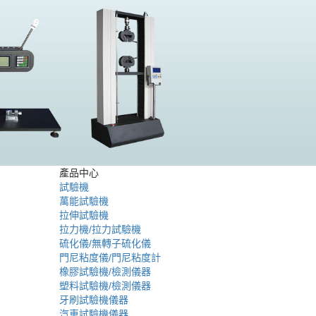
產品中心
試驗機
萬能試驗機
拉伸試驗機
拉力機/拉力試驗機
硫化儀/無轉子硫化儀
門尼粘度儀/門尼粘度計
橡膠試驗機/檢測儀器
塑料試驗機/檢測儀器
牙刷試驗機儀器
汽車試驗機儀器