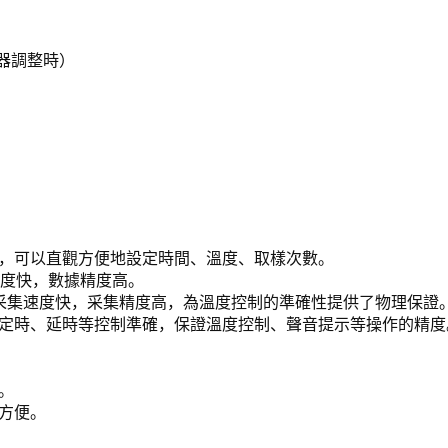
儀器調整時）
入，可以直觀方便地設定時間、溫度、取樣次數。
速度快，數據精度高。
度采集速度快，采集精度高，為溫度控制的準確性提供了物理保證
，定時、延時等控制準確，保證溫度控制、聲音提示等操作的精度
。
方便。