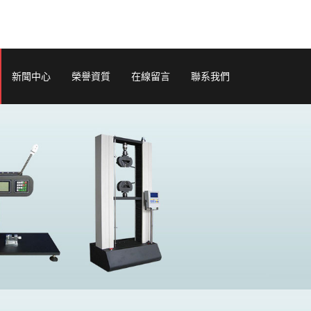
新聞中心
榮譽資質
在線留言
聯系我們