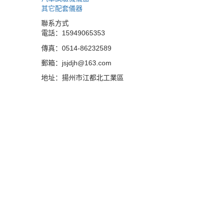
其它配套儀器
聯系方式
電話：15949065353
傳真：0514-86232589
郵箱：jsjdjh@163.com
地址：揚州市江都北工業區