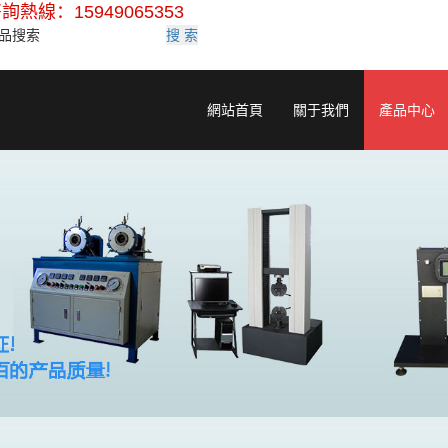
詢熱線：15949065353
搜 索
網站首頁
關于我們
產品中心