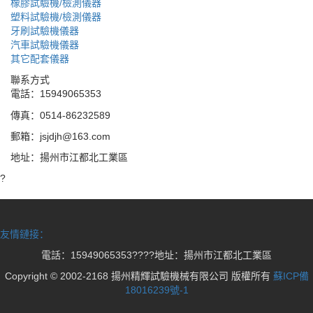
橡膠試驗機/檢測儀器
塑料試驗機/檢測儀器
牙刷試驗機儀器
汽車試驗機儀器
其它配套儀器
聯系方式
電話：15949065353
傳真：0514-86232589
郵箱：jsjdjh@163.com
地址：揚州市江都北工業區
?
友情鏈接：
電話：15949065353????地址：揚州市江都北工業區
Copyright © 2002-2168 揚州精輝試驗機械有限公司 版權所有
蘇ICP備
18016239號-1