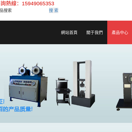
詢熱線：15949065353
搜 索
網站首頁
關于我們
產品中心