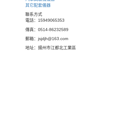
其它配套儀器
聯系方式
電話：15949065353
傳真：0514-86232589
郵箱：jsjdjh@163.com
地址：揚州市江都北工業區