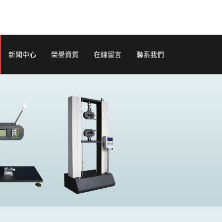
新聞中心
榮譽資質
在線留言
聯系我們