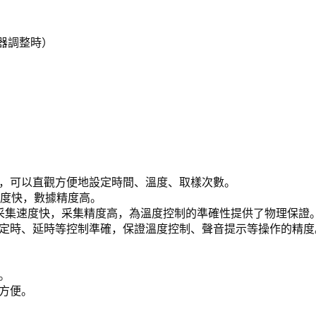
儀器調整時）
入，可以直觀方便地設定時間、溫度、取樣次數。
速度快，數據精度高。
度采集速度快，采集精度高，為溫度控制的準確性提供了物理保證
，定時、延時等控制準確，保證溫度控制、聲音提示等操作的精度
。
方便。