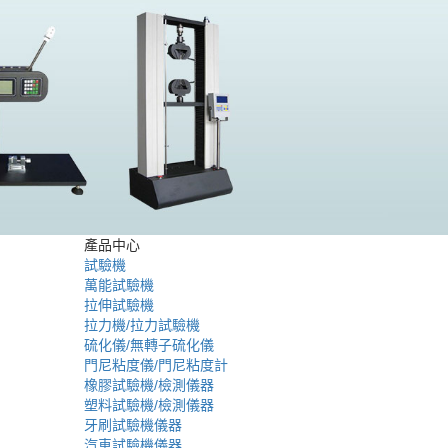
產品中心
試驗機
萬能試驗機
拉伸試驗機
拉力機/拉力試驗機
硫化儀/無轉子硫化儀
門尼粘度儀/門尼粘度計
橡膠試驗機/檢測儀器
塑料試驗機/檢測儀器
牙刷試驗機儀器
汽車試驗機儀器