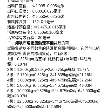
1.擠壓出料部分
出料口直徑： Φ2.095±0.005毫米
出料口長度： 8.000±0.025毫米
裝料筒內徑： Φ9.550±0.025毫米
裝料筒長度： 152±0.1毫米
活塞桿頭直徑：Φ9.475±0.015毫米
活塞桿頭長度：6.350±0.100毫米
活塞桿有效行程：30毫米
二、
熔噴布熔體流動速率儀
試驗負荷
試驗負荷以不同數量的砝碼組合而得到的，它們可以組
成試驗所需要的標稱負荷，共有8級：
1級：0.325kg=(活塞桿+砝碼托盤+隔熱套+1#砝碼
體)=3.187N
2級：1.200kg(0.325kg+2#0.875kg砝碼)=11.77N
3級：2.160kg=(0.325kg+3#1.835kg砝碼)=21.18N
4級：3.800kg=(0.325kg+4#3.475kg砝碼)=37.26N
5級：5.000kg=(0.325kg+5#4.675kg砝碼)=49.03N
6級：10.000kg=(0.325kg+5#4.675k砝碼+6#5.000kg砝
碼)=98.07N
7級：12.500kg=(0.325kg+5#4.675kg砝碼+6#5.000kg
砝碼+7#2.500kg砝碼)=122.58N