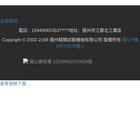
友情鏈接：
電話：15949065353????地址：揚州市江都北工業區
Copyright © 2002-2168 揚州精輝試驗機械有限公司 版權所有
蘇ICP備
18016239號-1
蘇公網安備 32108802010634號
香蕉视频下载