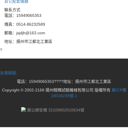
其它配套儀器
聯系方式
電話：15949065353
傳真：0514-86232589
郵箱：jsjdjh@163.com
地址：揚州市江都北工業區
?
友情鏈接：
電話：15949065353????地址：揚州市江都北工業區
Copyright © 2002-2168 揚州精輝試驗機械有限公司 版權所有
蘇ICP備
18016239號-1
蘇公網安備 32108802010634號